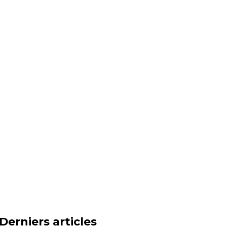
Derniers articles