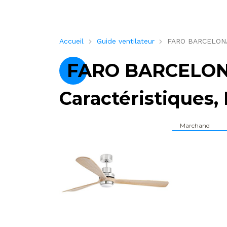
Accueil
Guide ventilateur
FARO BARCELONA 3
FARO BARCELONA
Caractéristiques, 
Marchand