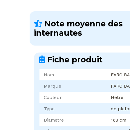
Note moyenne des
internautes
Fiche produit
Nom
FARO BA
Marque
FARO B
Couleur
Hêtre
Type
de plafo
Diamètre
168 cm