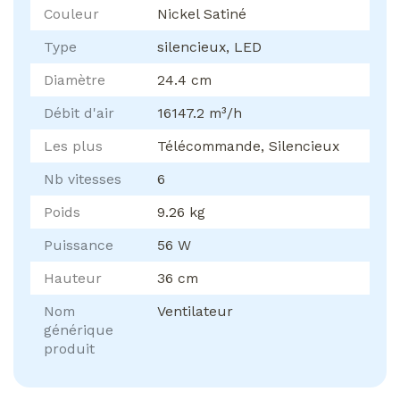
Couleur
Nickel Satiné
Type
silencieux, LED
Diamètre
24.4 cm
Débit d'air
16147.2 m³/h
Les plus
Télécommande, Silencieux
Nb vitesses
6
Poids
9.26 kg
Puissance
56 W
Hauteur
36 cm
Nom
Ventilateur
générique
produit