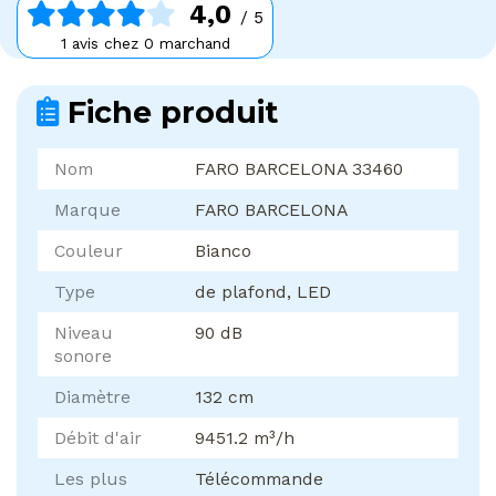
4,0
/ 5
1 avis chez 0 marchand
Fiche produit
Nom
FARO BARCELONA 33460
Marque
FARO BARCELONA
Couleur
Bianco
Type
de plafond, LED
Niveau
90 dB
sonore
Diamètre
132 cm
Débit d'air
9451.2 m³/h
Les plus
Télécommande