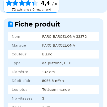
4,4
/ 5
72 avis chez 0 marchand
Fiche produit
Nom
FARO BARCELONA 33372
Marque
FARO BARCELONA
Couleur
Blanc
Type
de plafond, LED
Diamètre
132 cm
Débit d'air
8056.8 m³/h
Les plus
Télécommande
Nb vitesses
3