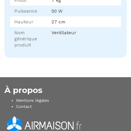
Poids
7 kg
Puissance
50 W
Hauteur
27 cm
Nom
Ventilateur
générique
produit
À propos
Mentions légales
Contact