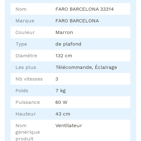
Nom
FARO BARCELONA 33314
Marque
FARO BARCELONA
Couleur
Marron
Type
de plafond
Diamètre
132 cm
Les plus
Télécommande, Éclairage
Nb vitesses
3
Poids
7 kg
Puissance
60 W
Hauteur
43 cm
Nom
Ventilateur
générique
produit