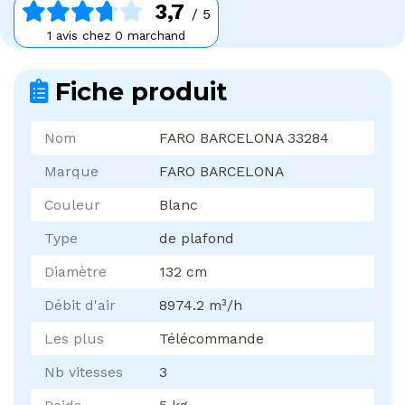
3,7
/ 5
1 avis chez 0 marchand
Fiche produit
Nom
FARO BARCELONA 33284
Marque
FARO BARCELONA
Couleur
Blanc
Type
de plafond
Diamètre
132 cm
Débit d'air
8974.2 m³/h
Les plus
Télécommande
Nb vitesses
3