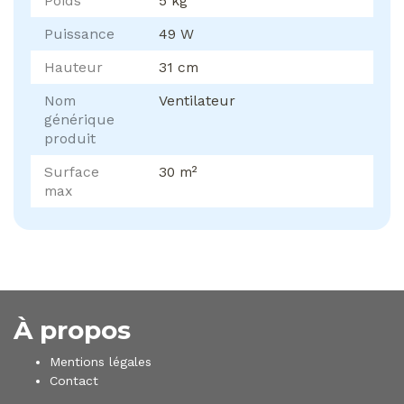
Poids
5 kg
Puissance
49 W
Hauteur
31 cm
Nom
Ventilateur
générique
produit
Surface
30 m²
max
À propos
Mentions légales
Contact