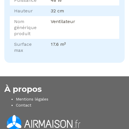
Puissance
48 W
Hauteur
32 cm
Nom
Ventilateur
générique
produit
Surface
17.6 m²
max
À propos
Mentions légales
Contact