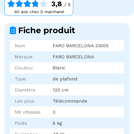
3,8
/ 5
40 avis chez 0 marchand
Fiche produit
Nom
FARO BARCELONA 33005
Marque
FARO BARCELONA
Couleur
Blanc
Type
de plafond
Diamètre
120 cm
Les plus
Télécommande
Nb vitesses
3
Poids
6 kg