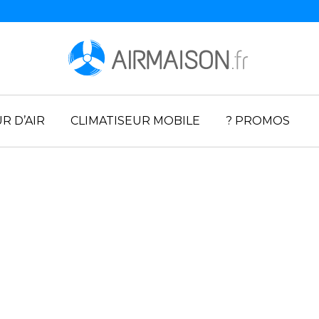
R D’AIR
CLIMATISEUR MOBILE
? PROMOS