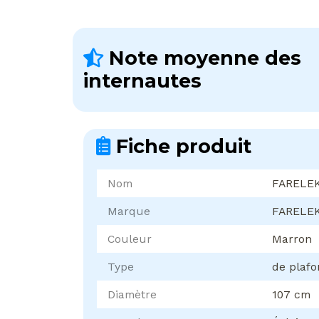
Note moyenne des
internautes
Fiche produit
Nom
FARELE
Marque
FARELE
Couleur
Marron
Type
de plaf
Diamètre
107 cm