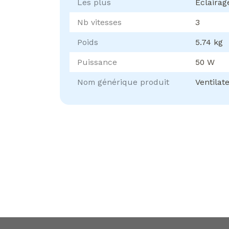
Les plus
Éclairag
Nb vitesses
3
Poids
5.74 kg
Puissance
50 W
Nom générique produit
Ventilat