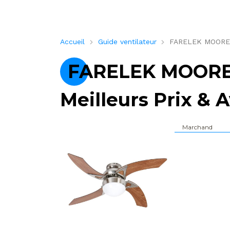
Accueil
Guide ventilateur
FARELEK MOOREA –
FARELEK MOOREA 
Meilleurs Prix & A
Marchand