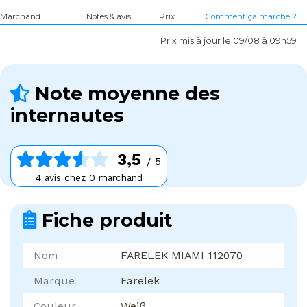
Marchand
Notes & avis
Prix
Comment ça marche ?
Prix mis à jour le 09/08 à 09h59
Note moyenne des
internautes
3,5
/ 5
4 avis chez 0 marchand
Fiche produit
Nom
FARELEK MIAMI 112070
Marque
Farelek
Couleur
Weiß