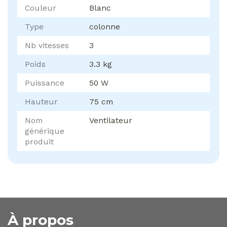
Couleur
Blanc
Type
colonne
Nb vitesses
3
Poids
3.3 kg
Puissance
50 W
Hauteur
75 cm
Nom
Ventilateur
générique
produit
À propos