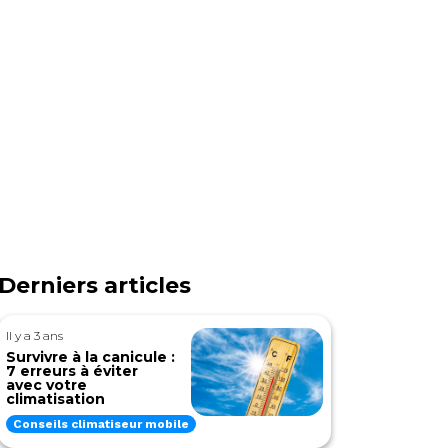
Derniers articles
Il y a 3 ans
Survivre à la canicule :
7 erreurs à éviter
avec votre
climatisation
Conseils climatiseur mobile