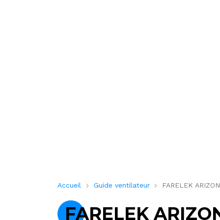
Accueil
Guide ventilateur
FARELEK ARIZONA –
FARELEK ARIZONA