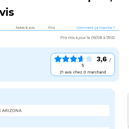
vis
Notes & avis
Prix
Comment ça marche ?
Prix mis à jour le 09/08 à 13h12
3,6
/
5
21 avis chez 0 marchand
 ARIZONA