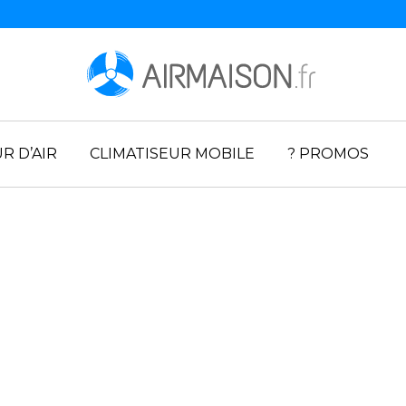
R D’AIR
CLIMATISEUR MOBILE
? PROMOS