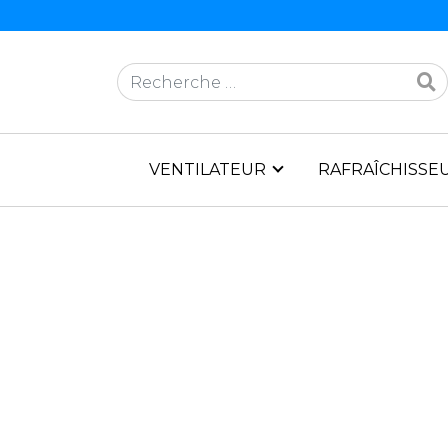
Rechercher
VENTILATEUR
RAFRAÎCHISSEU