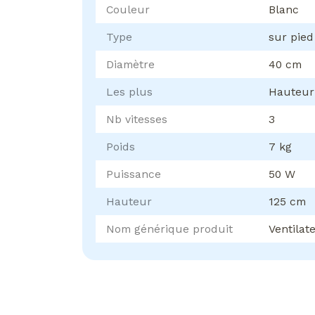
Couleur
Blanc
Type
sur pied
Diamètre
40 cm
Les plus
Hauteur
Nb vitesses
3
Poids
7 kg
Puissance
50 W
Hauteur
125 cm
Nom générique produit
Ventilat