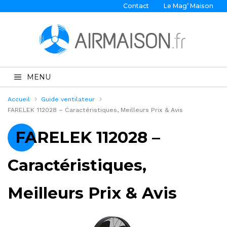
Contact
Le Mag’ Maison
MENU
Accueil
Guide ventilateur
FARELEK 112028 – Caractéristiques, Meilleurs Prix & Avis
FARELEK 112028 –
Caractéristiques,
Meilleurs Prix & Avis