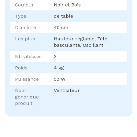
Couleur
Noir et Bois
Type
de table
Diamètre
40 cm
Les plus
Hauteur réglable, Tête
basculante, Oscillant
Nb vitesses
3
Poids
4 kg
Puissance
50 W
Nom
Ventilateur
générique
produit