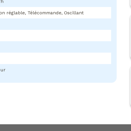
/h
son réglable, Télécommande, Oscillant
eur