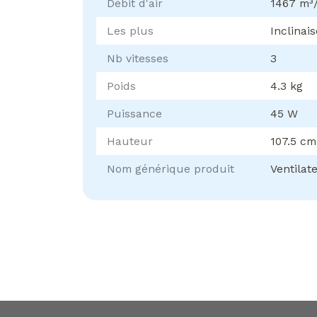
Débit d'air
1467 m³
Les plus
Inclinai
Nb vitesses
3
Poids
4.3 kg
Puissance
45 W
Hauteur
107.5 cm
Nom générique produit
Ventilat