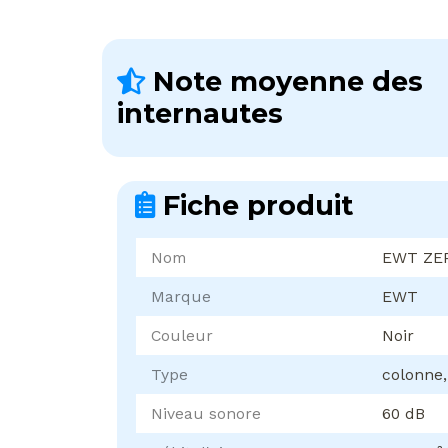
Note moyenne des
internautes
Fiche produit
Nom
EWT ZE
Marque
EWT
Couleur
Noir
Type
colonne
Niveau sonore
60 dB