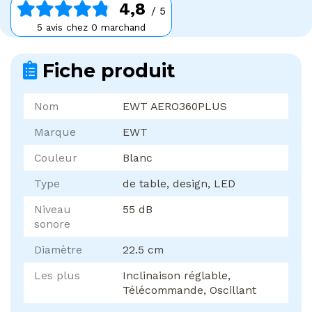
4,8
/ 5
5 avis chez 0 marchand
Fiche produit
Nom
EWT AERO360PLUS
Marque
EWT
Couleur
Blanc
Type
de table, design, LED
Niveau
55 dB
sonore
Diamètre
22.5 cm
Les plus
Inclinaison réglable,
Télécommande, Oscillant