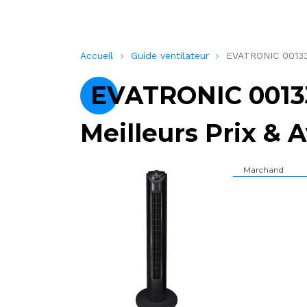
Accueil
Guide ventilateur
EVATRONIC 001335 
EVATRONIC 001335
Meilleurs Prix & A
Marchand