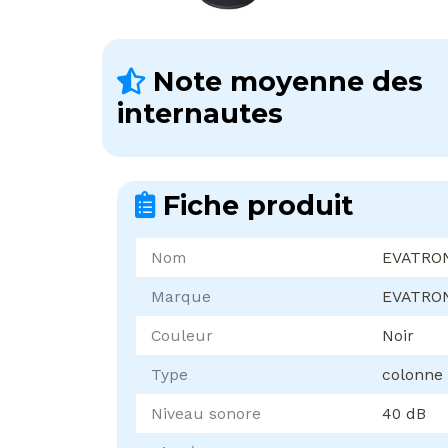
Note moyenne des
internautes
Fiche produit
Nom
EVATRON
Marque
EVATRO
Couleur
Noir
Type
colonne
Niveau sonore
40 dB