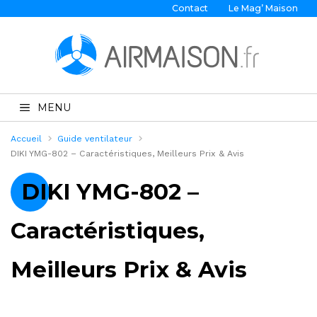
Contact
Le Mag’ Maison
MENU
Accueil
Guide ventilateur
DIKI YMG-802 – Caractéristiques, Meilleurs Prix & Avis
DIKI YMG-802 –
Caractéristiques,
Meilleurs Prix & Avis