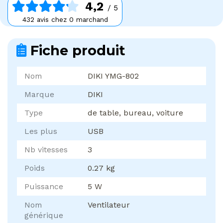
4,2
/ 5
432 avis chez 0 marchand
Fiche produit
Nom
DIKI YMG-802
Marque
DIKI
Type
de table, bureau, voiture
Les plus
USB
Nb vitesses
3
Poids
0.27 kg
Puissance
5 W
Nom
Ventilateur
générique