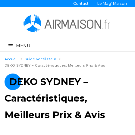
Contact
Le Mag’ Maison
MENU
Accueil
Guide ventilateur
DEKO SYDNEY – Caractéristiques, Meilleurs Prix & Avis
DEKO SYDNEY –
Caractéristiques,
Meilleurs Prix & Avis