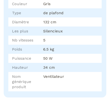
Couleur
Gris
Type
de plafond
Diamètre
132 cm
Les plus
Silencieux
Nb vitesses
5
Poids
6.5 kg
Puissance
50 W
Hauteur
34 cm
Nom
Ventilateur
générique
produit