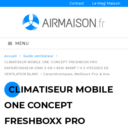
Contact
Le Mag’ Maison
MENU
Accueil
Guide ventilateur
CLIMATISEUR MOBILE ONE CONCEPT FRESHBOXX PRO
RAFRAÎCHISSEUR D’AIR 3-EN-1 65W 966M³ / H 3 VITESSES DE
VENTILATION BLANC – Caractéristiques, Meilleurs Prix & Avis
CLIMATISEUR MOBILE
ONE CONCEPT
FRESHBOXX PRO