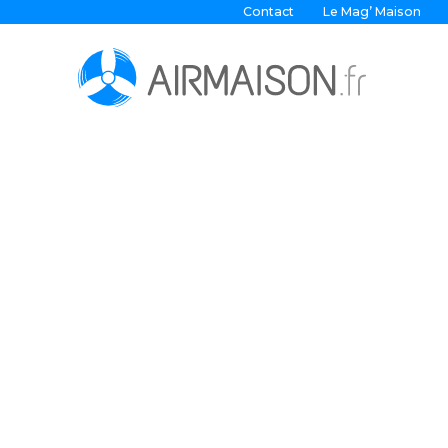
Contact
Le Mag’ Maison