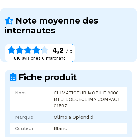
Note moyenne des
internautes
4,2
/ 5
816 avis chez 0 marchand
Fiche produit
Nom
CLIMATISEUR MOBILE 9000
BTU DOLCECLIMA COMPACT
01597
Marque
Olimpia Splendid
Couleur
Blanc