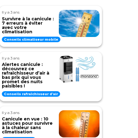
Il y a 3 ans
Survivre à la canicule :
7 erreurs à éviter
avec votre
climatisation
Conseils climatiseur mobile
Il y a 3 ans
Alertes canicule :
découvrez ce
rafraîchisseur d’air à
bas prix qui vous
promet des nuits
paisibles !
Conseils rafraîchisseur d'air
Il y a 3 ans
Canicule en vue : 10
astuces pour survivre
à la chaleur sans
climatisation