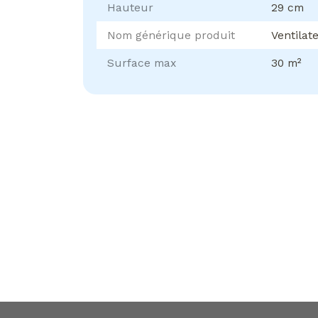
Hauteur
29 cm
Nom générique produit
Ventilat
Surface max
30 m²