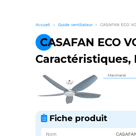
Accueil
Guide ventilateur
CASAFAN ECO VOLA
CASAFAN ECO VO
Caractéristiques, 
Marchand
Fiche produit
Nom
CASAFAN