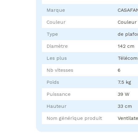
Marque
CASAFA
Couleur
Couleur
Type
de plaf
Diamètre
142 cm
Les plus
Téléco
Nb vitesses
6
Poids
7.5 kg
Puissance
39 W
Hauteur
33 cm
Nom générique produit
Ventilat