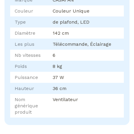
Couleur
Couleur Unique
Type
de plafond, LED
Diamètre
142 cm
Les plus
Télécommande, Éclairage
Nb vitesses
6
Poids
8 kg
Puissance
37 W
Hauteur
36 cm
Nom
Ventilateur
générique
produit