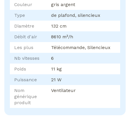
Couleur
gris argent
Type
de plafond, silencieux
Diamètre
132 cm
Débit d'air
8610 m³/h
Les plus
Télécommande, Silencieux
Nb vitesses
6
Poids
11 kg
Puissance
21 W
Nom
Ventilateur
générique
produit