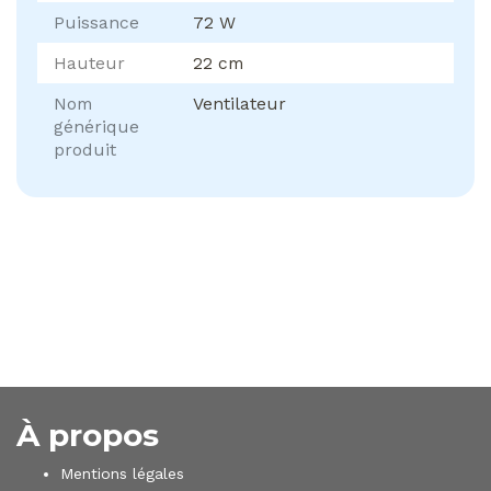
Puissance
72 W
Hauteur
22 cm
Nom
Ventilateur
générique
produit
À propos
Mentions légales