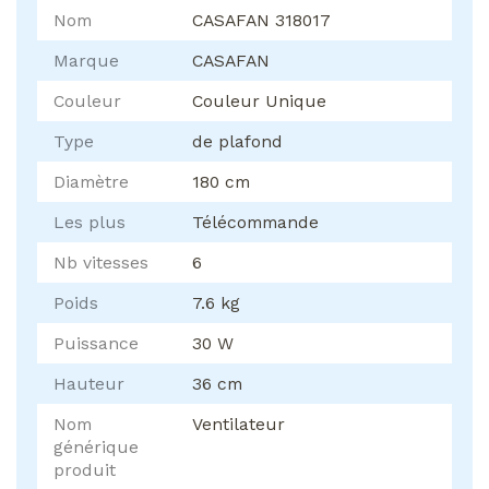
Nom
CASAFAN 318017
Marque
CASAFAN
Couleur
Couleur Unique
Type
de plafond
Diamètre
180 cm
Les plus
Télécommande
Nb vitesses
6
Poids
7.6 kg
Puissance
30 W
Hauteur
36 cm
Nom
Ventilateur
générique
produit