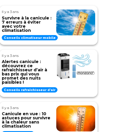
Il y a 3 ans
Survivre à la canicule :
7 erreurs à éviter
avec votre
climatisation
Conseils climatiseur mobile
Il y a 3 ans
Alertes canicule :
découvrez ce
rafraîchisseur d’air à
bas prix qui vous
promet des nuits
paisibles !
Conseils rafraîchisseur d'air
Il y a 3 ans
Canicule en vue : 10
astuces pour survivre
à la chaleur sans
climatisation