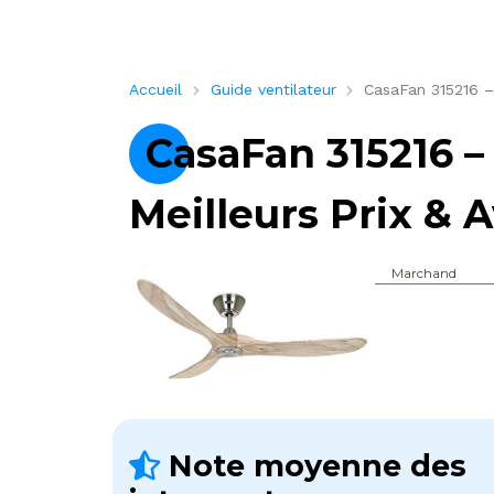
Accueil
Guide ventilateur
CasaFan 315216 – 
CasaFan 315216 – 
Meilleurs Prix & A
Marchand
Note moyenne des