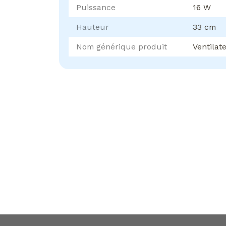
Puissance
16 W
Hauteur
33 cm
Nom générique produit
Ventilat