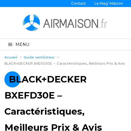
Contact
Le Mag’ Maison
MENU
Accueil
Guide ventilateur
BLACK+DECKER BXEFD30E – Caractéristiques, Meilleurs Prix & Avis
BLACK+DECKER
BXEFD30E –
Caractéristiques,
Meilleurs Prix & Avis