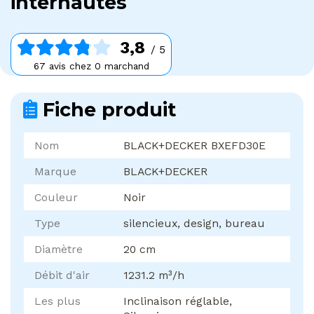
internautes
3,8
/ 5
67 avis chez 0 marchand
Fiche produit
Nom
BLACK+DECKER BXEFD30E
Marque
BLACK+DECKER
Couleur
Noir
Type
silencieux, design, bureau
Diamètre
20 cm
Débit d'air
1231.2 m³/h
Les plus
Inclinaison réglable,