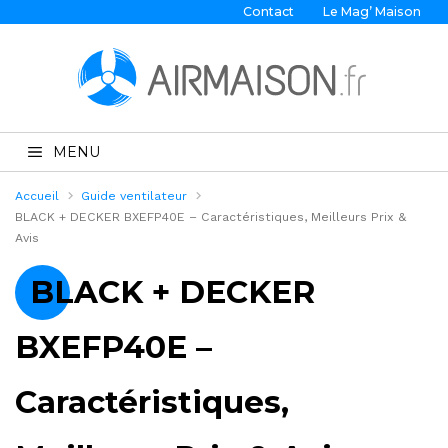
Contact
Le Mag’ Maison
MENU
Accueil
Guide ventilateur
BLACK + DECKER BXEFP40E – Caractéristiques, Meilleurs Prix &
Avis
BLACK + DECKER
BXEFP40E –
Caractéristiques,