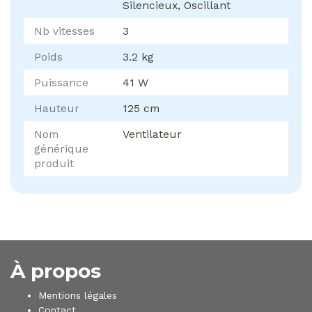
Silencieux, Oscillant
Nb vitesses
3
Poids
3.2 kg
Puissance
41 W
Hauteur
125 cm
Nom
Ventilateur
générique
produit
À propos
Mentions légales
Contact