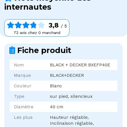
internautes
3,8
/ 5
72 avis chez 0 marchand
Fiche produit
Nom
BLACK + DECKER BXEFP40E
Marque
BLACK+DECKER
Couleur
Blanc
Type
sur pied, silencieux
Diamètre
40 cm
Les plus
Hauteur réglable,
Inclinaison réglable,