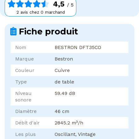
4,5
/ 5
2 avis chez 0 marchand
Fiche produit
Nom
BESTRON DFT35CO
Marque
Bestron
Couleur
Cuivre
Type
de table
Niveau
59.49 dB
sonore
Diamètre
46 cm
Débit d'air
2845.2 m³/h
Les plus
Oscillant, Vintage