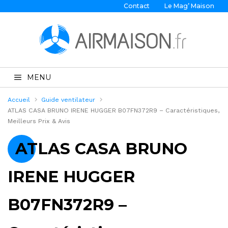
Contact
Le Mag’ Maison
MENU
Accueil
Guide ventilateur
ATLAS CASA BRUNO IRENE HUGGER B07FN372R9 – Caractéristiques,
Meilleurs Prix & Avis
ATLAS CASA BRUNO
IRENE HUGGER
B07FN372R9 –