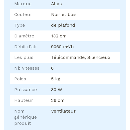
Marque
Atlas
Couleur
Noir et bois
Type
de plafond
Diamètre
132 cm
Débit d'air
9060 m³/h
Les plus
Télécommande, Silencieux
Nb vitesses
6
Poids
5 kg
Puissance
30 W
Hauteur
26 cm
Nom
Ventilateur
générique
produit