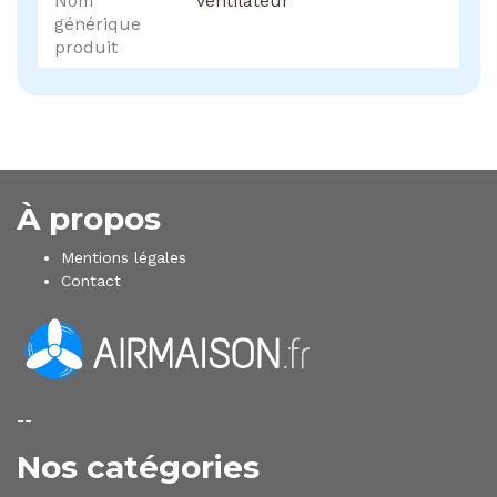
Nom
Ventilateur
générique
produit
À propos
Mentions légales
Contact
--
Nos catégories