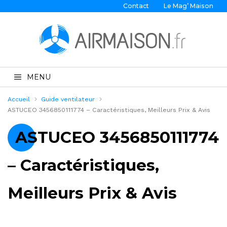
Contact
Le Mag’ Maison
MENU
Accueil
Guide ventilateur
ASTUCEO 3456850111774 – Caractéristiques, Meilleurs Prix & Avis
ASTUCEO 3456850111774
– Caractéristiques,
Meilleurs Prix & Avis