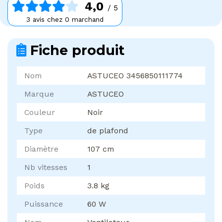
4,0
/ 5
3 avis chez 0 marchand
Fiche produit
Nom
ASTUCEO 3456850111774
Marque
ASTUCEO
Couleur
Noir
Type
de plafond
Diamètre
107 cm
Nb vitesses
1
Poids
3.8 kg
Puissance
60 W