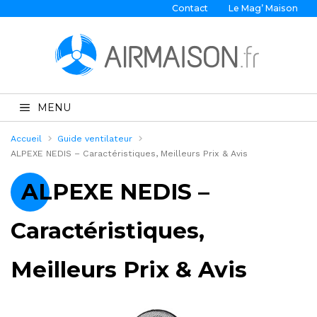
Contact
Le Mag’ Maison
MENU
Accueil
Guide ventilateur
ALPEXE NEDIS – Caractéristiques, Meilleurs Prix & Avis
ALPEXE NEDIS –
Caractéristiques,
Meilleurs Prix & Avis