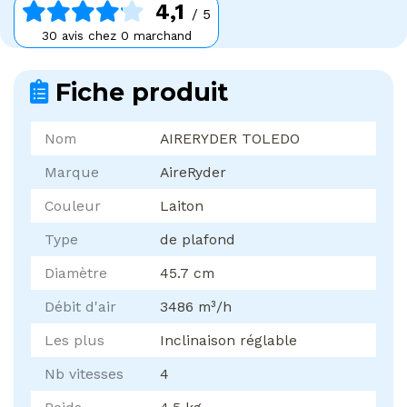
4,1
/ 5
30 avis chez 0 marchand
Fiche produit
Nom
AIRERYDER TOLEDO
Marque
AireRyder
Couleur
Laiton
Type
de plafond
Diamètre
45.7 cm
Débit d'air
3486 m³/h
Les plus
Inclinaison réglable
Nb vitesses
4