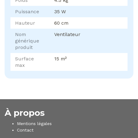
Poids
4.5 kg
Puissance
35 W
Hauteur
60 cm
Nom
Ventilateur
générique
produit
Surface
15 m²
max
À propos
Mentions légales
Contact