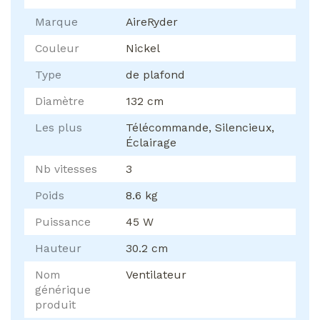
Marque
AireRyder
Couleur
Nickel
Type
de plafond
Diamètre
132 cm
Les plus
Télécommande, Silencieux,
Éclairage
Nb vitesses
3
Poids
8.6 kg
Puissance
45 W
Hauteur
30.2 cm
Nom
Ventilateur
générique
produit