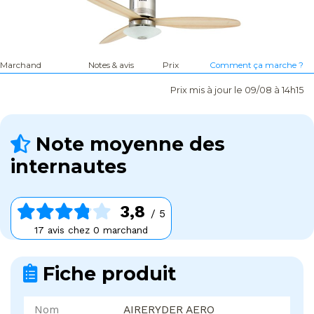
Marchand
Notes & avis
Prix
Comment ça marche ?
Prix mis à jour le 09/08 à 14h15
Note moyenne des
internautes
3,8
/ 5
17 avis chez 0 marchand
Fiche produit
Nom
AIRERYDER AERO