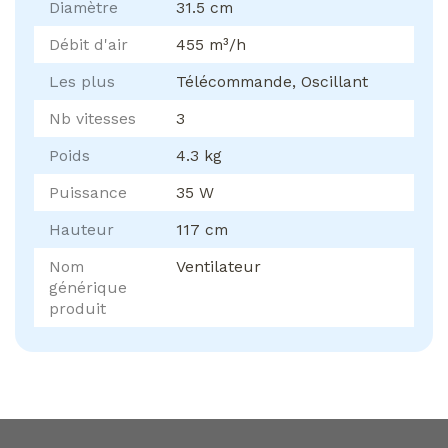
Diamètre
31.5 cm
Débit d'air
455 m³/h
Les plus
Télécommande, Oscillant
Nb vitesses
3
Poids
4.3 kg
Puissance
35 W
Hauteur
117 cm
Nom
Ventilateur
générique
produit