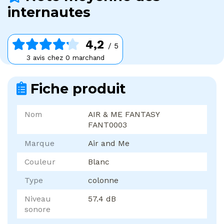
internautes
4,2
/ 5
3 avis chez 0 marchand
Fiche produit
Nom
AIR & ME FANTASY
FANT0003
Marque
Air and Me
Couleur
Blanc
Type
colonne
Niveau
57.4 dB
sonore