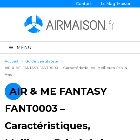
Contact
Le Mag’ Maison
MENU
Accueil
Guide ventilateur
AIR & ME FANTASY FANT0003 – Caractéristiques, Meilleurs Prix &
Avis
AIR & ME FANTASY
FANT0003 –
Caractéristiques,