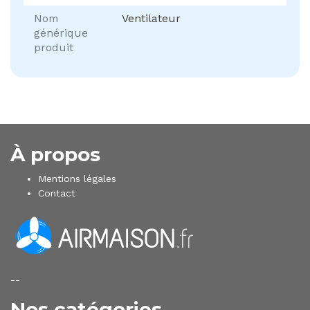
Nom
Ventilateur
générique
produit
À propos
Mentions légales
Contact
--
Nos catégories