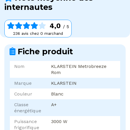
internautes
4,0
/ 5
236 avis chez 0 marchand
Fiche produit
Nom
KLARSTEIN Metrobreeze
Rom
Marque
KLARSTEIN
Couleur
Blanc
Classe
A+
énergétique
Puissance
3000 W
frigorifique