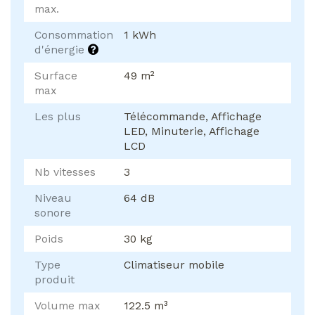
max.
Consommation
1 kWh
d'énergie
Surface
49 m²
max
Les plus
Télécommande, Affichage
LED, Minuterie, Affichage
LCD
Nb vitesses
3
Niveau
64 dB
sonore
Poids
30 kg
Type
Climatiseur mobile
produit
Volume max
122.5 m³