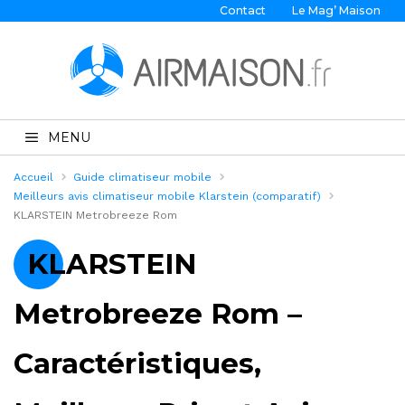
Contact
Le Mag’ Maison
MENU
Accueil
Guide climatiseur mobile
Meilleurs avis climatiseur mobile Klarstein (comparatif)
KLARSTEIN Metrobreeze Rom
KLARSTEIN
Metrobreeze Rom –
Caractéristiques,