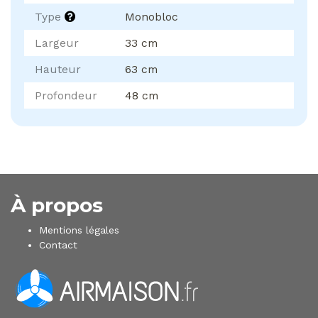
Type
Monobloc
Largeur
33 cm
Hauteur
63 cm
Profondeur
48 cm
À propos
Mentions légales
Contact