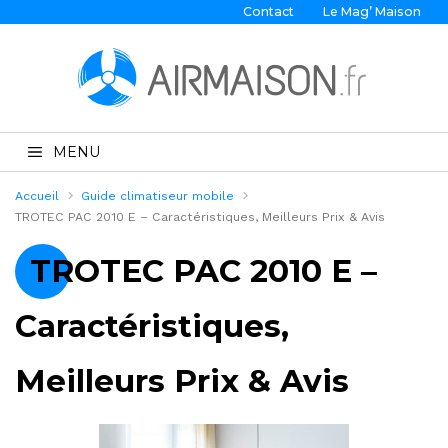
Contact
Le Mag’ Maison
MENU
Accueil
Guide climatiseur mobile
TROTEC PAC 2010 E – Caractéristiques, Meilleurs Prix & Avis
TROTEC PAC 2010 E –
Caractéristiques,
Meilleurs Prix & Avis