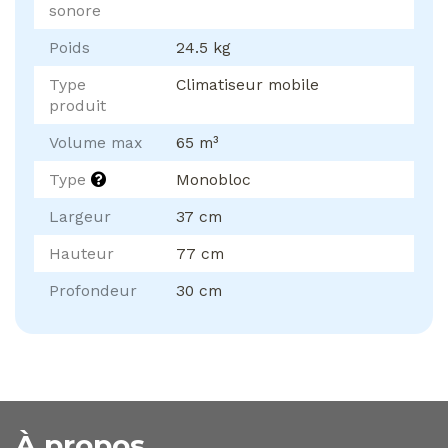
sonore
Poids
24.5 kg
Type
Climatiseur mobile
produit
Volume max
65 m³
Type
Monobloc
Largeur
37 cm
Hauteur
77 cm
Profondeur
30 cm
À propos