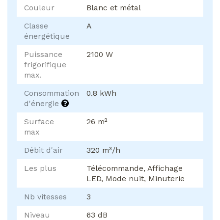
Couleur
Blanc et métal
Classe
A
énergétique
Puissance
2100 W
frigorifique
max.
Consommation
0.8 kWh
d'énergie
Surface
26 m²
max
Débit d'air
320 m³/h
Les plus
Télécommande, Affichage
LED, Mode nuit, Minuterie
Nb vitesses
3
Niveau
63 dB