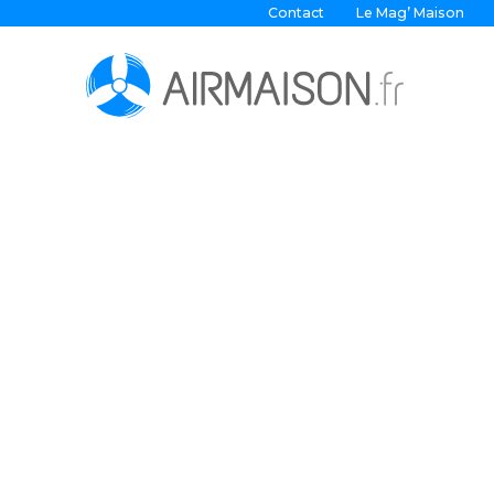
Contact
Le Mag’ Maison