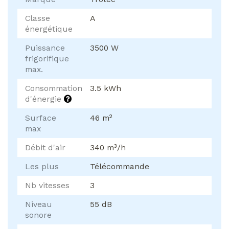
Classe
A
énergétique
Puissance
3500 W
frigorifique
max.
Consommation
3.5 kWh
d'énergie
Surface
46 m²
max
Débit d'air
340 m³/h
Les plus
Télécommande
Nb vitesses
3
Niveau
55 dB
sonore