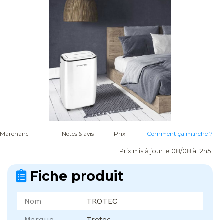
Marchand
Notes & avis
Prix
Comment ça marche ?
Prix mis à jour le 08/08 à 12h51
Fiche produit
Nom
TROTEC
Marque
Trotec