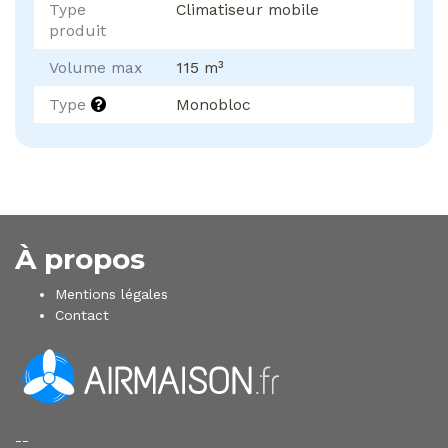
Type
Climatiseur mobile
produit
Volume max
115 m³
Type
Monobloc
À propos
Mentions légales
Contact
--