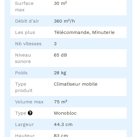
Surface
30 m²
max
Débit d'air
360 m³/h
Les plus
Télécommande, Minuterie
Nb vitesses
3
Niveau
65 dB
sonore
Poids
28 kg
Type
Climatiseur mobile
produit
Volume max
75 m³
Type
Monobloc
Largeur
44.3 cm
Hauteur
83 cm