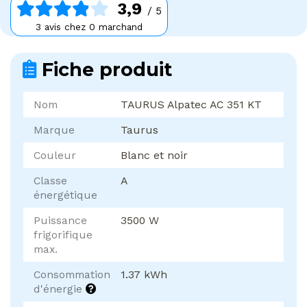
3,9
/ 5
3 avis chez 0 marchand
Fiche produit
Nom
TAURUS Alpatec AC 351 KT
Marque
Taurus
Couleur
Blanc et noir
Classe
A
énergétique
Puissance
3500 W
frigorifique
max.
Consommation
1.37 kWh
d'énergie