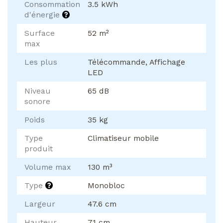
Consommation
3.5 kWh
d'énergie
Surface
52 m²
max
Les plus
Télécommande, Affichage
LED
Niveau
65 dB
sonore
Poids
35 kg
Type
Climatiseur mobile
produit
Volume max
130 m³
Type
Monobloc
Largeur
47.6 cm
Hauteur
71 cm