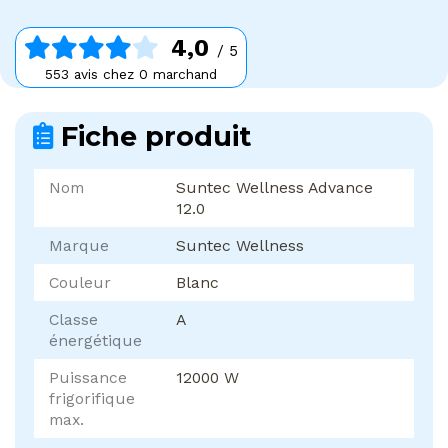
4,0
/ 5
553 avis chez 0 marchand
Fiche produit
Nom
Suntec Wellness Advance
12.0
Marque
Suntec Wellness
Couleur
Blanc
Classe
A
énergétique
Puissance
12000 W
frigorifique
max.