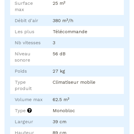
Surface
25 m²
max
Débit d'air
380 m³/h
Les plus
Télécommande
Nb vitesses
3
Niveau
56 dB
sonore
Poids
27 kg
Type
Climatiseur mobile
produit
Volume max
62.5 m³
Type
Monobloc
Largeur
39 cm
Hauteur
89 cm