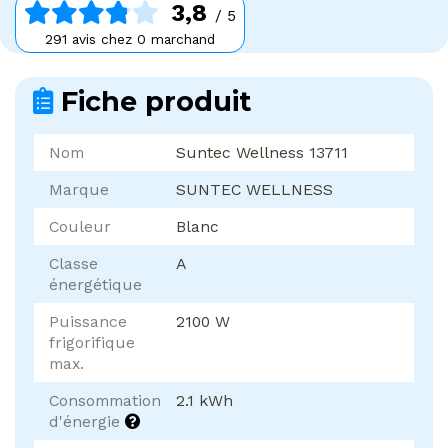
3,8
/ 5
291 avis chez 0 marchand
Fiche produit
Nom
Suntec Wellness 13711
Marque
SUNTEC WELLNESS
Couleur
Blanc
Classe
A
énergétique
Puissance
2100 W
frigorifique
max.
Consommation
2.1 kWh
d'énergie