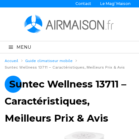
Contact
Le Mag’ Maison
MENU
Accueil
Guide climatiseur mobile
Suntec Wellness 13711 – Caractéristiques, Meilleurs Prix & Avis
Suntec Wellness 13711 –
Caractéristiques,
Meilleurs Prix & Avis