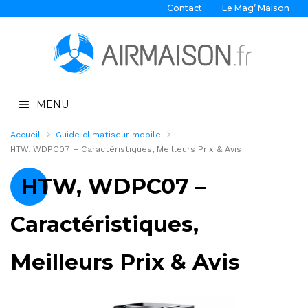
Contact
Le Mag’ Maison
MENU
Accueil
Guide climatiseur mobile
HTW, WDPC07 – Caractéristiques, Meilleurs Prix & Avis
HTW, WDPC07 –
Caractéristiques,
Meilleurs Prix & Avis