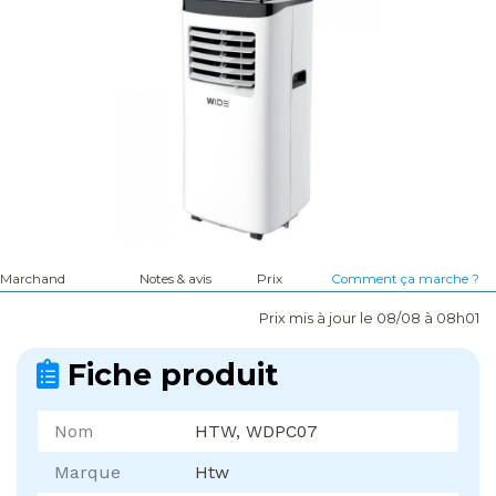
Marchand
Notes & avis
Prix
Comment ça marche ?
Prix mis à jour le 08/08 à 08h01
Fiche produit
Nom
HTW, WDPC07
Marque
Htw