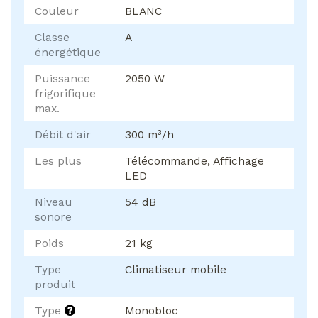
Couleur
BLANC
Classe
A
énergétique
Puissance
2050 W
frigorifique
max.
Débit d'air
300 m³/h
Les plus
Télécommande, Affichage
LED
Niveau
54 dB
sonore
Poids
21 kg
Type
Climatiseur mobile
produit
Type
Monobloc