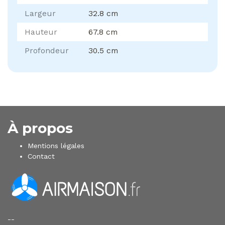
Largeur
32.8 cm
Hauteur
67.8 cm
Profondeur
30.5 cm
À propos
Mentions légales
Contact
--