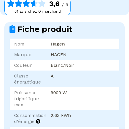
3,6
/ 5
61 avis chez 0 marchand
Fiche produit
Nom
Hagen
Marque
HAGEN
Couleur
Blanc/Noir
Classe
A
énergétique
Puissance
9000 W
frigorifique
max.
Consommation
2.63 kWh
d'énergie