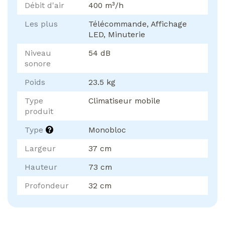
Débit d'air
400 m³/h
Les plus
Télécommande, Affichage
LED, Minuterie
Niveau
54 dB
sonore
Poids
23.5 kg
Type
Climatiseur mobile
produit
Type
Monobloc
Largeur
37 cm
Hauteur
73 cm
Profondeur
32 cm