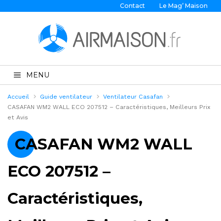
Contact
Le Mag’ Maison
MENU
Accueil
Guide ventilateur
Ventilateur Casafan
CASAFAN WM2 WALL ECO 207512 – Caractéristiques, Meilleurs Prix
et Avis
CASAFAN WM2 WALL
ECO 207512 –
Caractéristiques,