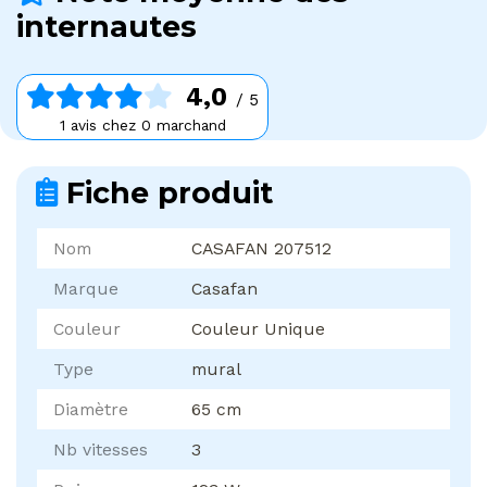
internautes
4,0
/ 5
1 avis chez 0 marchand
Fiche produit
Nom
CASAFAN 207512
Marque
Casafan
Couleur
Couleur Unique
Type
mural
Diamètre
65 cm
Nb vitesses
3