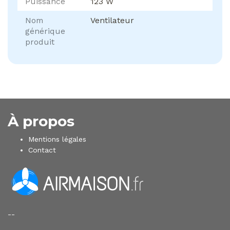
Puissance
123 W
Nom
Ventilateur
générique
produit
À propos
Mentions légales
Contact
--