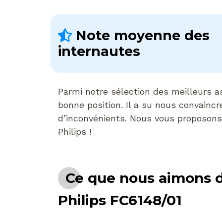
Note moyenne des
internautes
Parmi notre sélection des meilleurs a
bonne position. Il a su nous convain
d’inconvénients. Nous vous proposons 
Philips !
Ce que nous aimons d
Philips FC6148/01