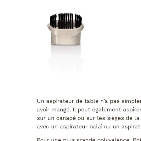
Un aspirateur de table n’a pas simple
avoir mangé. Il peut également aspire
sur un canapé ou sur les sièges de la 
avec un aspirateur balai ou un aspirat
Pour une plus grande polyvalence, Phi