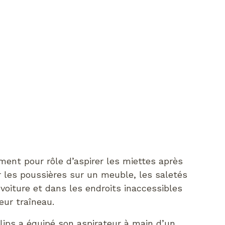
ment pour rôle d’aspirer les miettes après
r les poussières sur un meuble, les saletés
voiture et dans les endroits inaccessibles
eur traîneau.
lips a équipé son aspirateur à main d’un