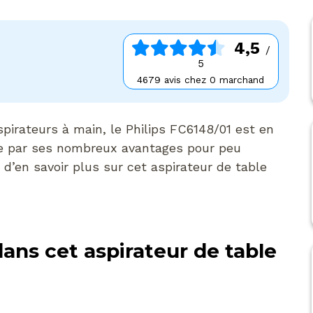
4,5
/
5
4679 avis chez 0 marchand
spirateurs à main, le Philips FC6148/01 est en
cre par ses nombreux avantages pour peu
d’en savoir plus sur cet aspirateur de table
ans cet aspirateur de table