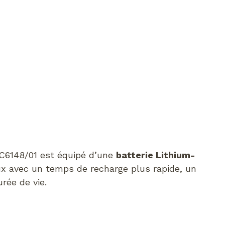
FC6148/01 est équipé d’une
batterie Lithium-
ieux avec un temps de recharge plus rapide, un
rée de vie.