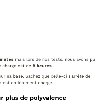
inutes
mais lors de nos tests, nous avons pu
e charge est de
8 heures
.
 sur sa base. Sachez que celle-ci s’arrête de
in est entièrement chargé.
r plus de polyvalence