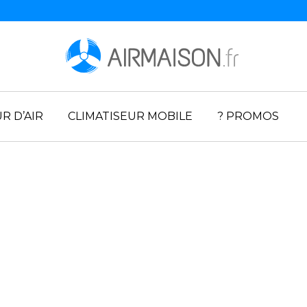
R D’AIR
CLIMATISEUR MOBILE
? PROMOS