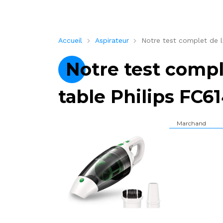
Accueil
Aspirateur
Notre test complet de l
Notre test compl
table Philips FC6
Marchand