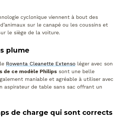
hnologie cyclonique viennent à bout des
s d’animaux sur le canapé ou les coussins et
r le siège de la voiture.
ds plume
ble
Rowenta Cleanette Extenso
léger avec son
 de ce modèle Philips
sont une belle
 également maniable et agréable à utiliser avec
n aspirateur de table sans sac offrant un
s de charge qui sont corrects