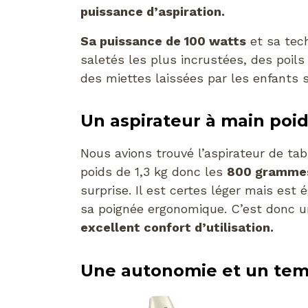
puissance d’aspiration.
Sa puissance de 100 watts
et sa tec
saletés les plus incrustées, des poil
des miettes laissées par les enfants su
Un aspirateur à main poi
Nous avions trouvé l’aspirateur de ta
poids de 1,3 kg donc les
800 grammes
surprise. Il est certes léger mais est
sa poignée ergonomique. C’est donc u
excellent confort d’utilisation.
Une autonomie et un temp