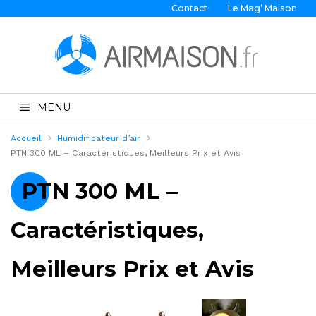
Contact
Le Mag’ Maison
MENU
Accueil
Humidificateur d’air
PTN 300 ML – Caractéristiques, Meilleurs Prix et Avis
PTN 300 ML –
Caractéristiques,
Meilleurs Prix et Avis