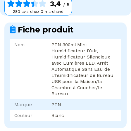
3,4
/ 5
280 avis chez 0 marchand
Fiche produit
Nom
PTN 300ml Mini
Humidificateur D'air,
Humidificateur Silencieux
avec Lumières LED, Arrêt
Automatique Sans Eau de
L'humidificateur de Bureau
USB pour la Maison/la
Chambre à Coucher/le
Bureau
Marque
PTN
Couleur
Blanc