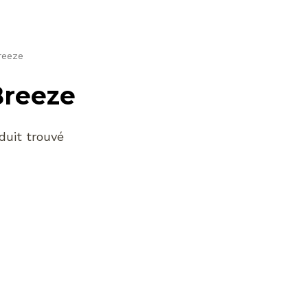
reeze
Breeze
duit trouvé