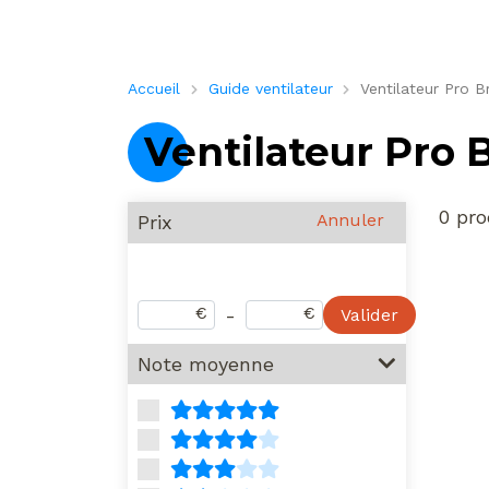
Accueil
Guide ventilateur
Ventilateur Pro B
Ventilateur Pro 
0 pro
Annuler
Prix
€
€
-
Valider
Note moyenne