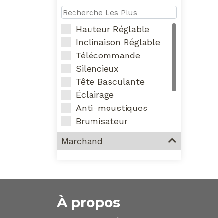
Hauteur Réglable
Inclinaison Réglable
Télécommande
Silencieux
Tête Basculante
Éclairage
Anti-moustiques
Brumisateur
USB
Marchand
Puissant
Oscillant
Vintage
À propos