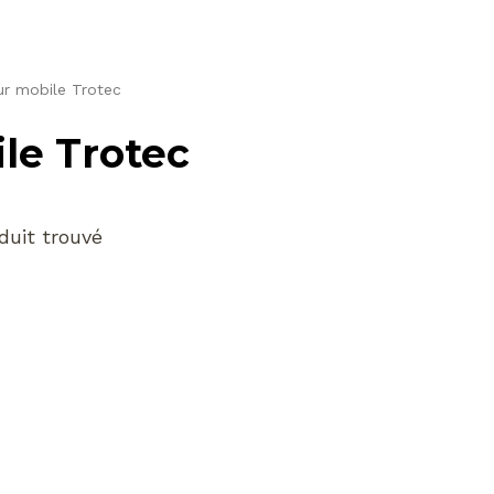
ur mobile Trotec
le Trotec
duit trouvé