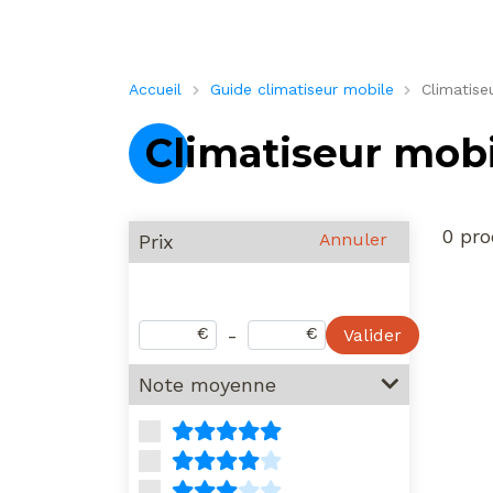
Accueil
Guide climatiseur mobile
Climatise
Climatiseur mobi
0 pro
Annuler
Prix
€
€
-
Valider
Note moyenne